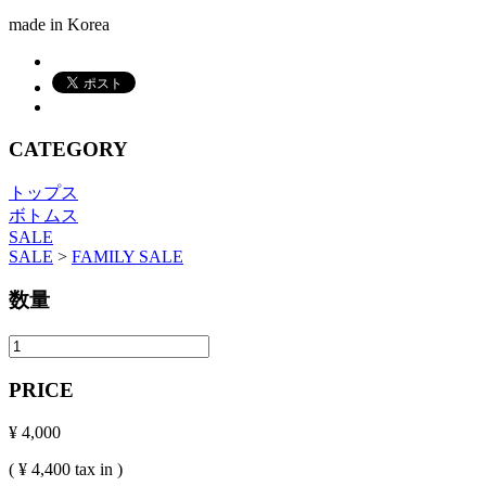
made in Korea
CATEGORY
トップス
ボトムス
SALE
SALE
>
FAMILY SALE
数量
PRICE
¥ 4,000
( ¥ 4,400 tax in )