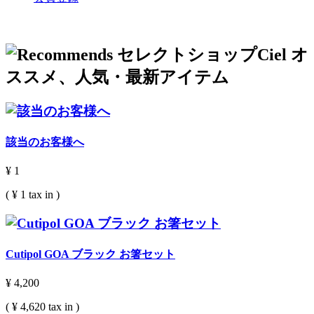
該当のお客様へ
¥ 1
( ¥ 1 tax in )
Cutipol GOA ブラック お箸セット
¥ 4,200
( ¥ 4,620 tax in )