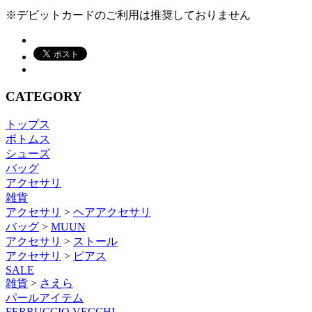
※デビットカードのご利用は推奨しておりません
CATEGORY
トップス
ボトムス
シューズ
バッグ
アクセサリ
雑貨
アクセサリ
>
ヘアアクセサリ
バッグ
>
MUUN
アクセサリ
>
ストール
アクセサリ
>
ピアス
SALE
雑貨
>
さえら
パールアイテム
FERRUCCIO VECCHI